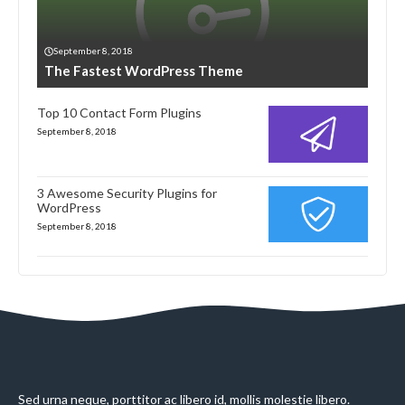
September 8, 2018
The Fastest WordPress Theme
Top 10 Contact Form Plugins
September 8, 2018
3 Awesome Security Plugins for
WordPress
September 8, 2018
Sed urna neque, porttitor ac libero id, mollis molestie libero.