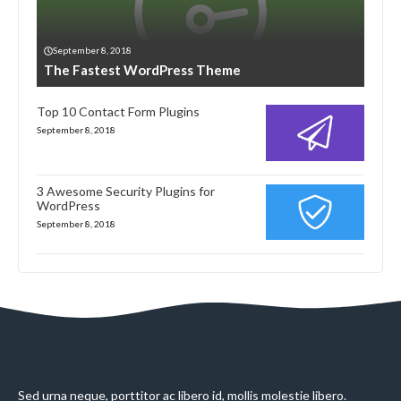
September 8, 2018
The Fastest WordPress Theme
Top 10 Contact Form Plugins
September 8, 2018
3 Awesome Security Plugins for
WordPress
September 8, 2018
Sed urna neque, porttitor ac libero id, mollis molestie libero.